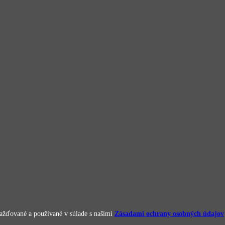
omažďované a používané v súlade s našimi
Zásadami ochrany osobných údajov