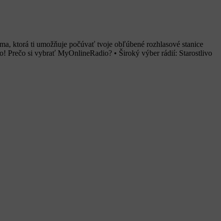
ma, ktorá ti umožňuje počúvať tvoje obľúbené rozhlasové stanice
! Prečo si vybrať MyOnlineRadio? • Široký výber rádií: Starostlivo