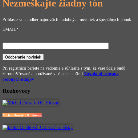
Nezmeškajte žiadny tón
Prihláste sa na odber najnovších hudobných noviniek a špeciálnych ponúk.
EMAIL*
Pri registrácii beriete na vedomie a súhlasíte s tým, že vaše údaje budú
zhromažďované a používané v súlade s našimi
Zásadami ochrany
osobných údajov
Rozhovory
Michal Dostal- HC Slovan