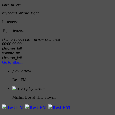
play_arrow
keyboard_arrow_right
Listeners:
Top listeners:
skip_previous
play_arrow
skip_next
00:00
00:00
chevron_left
volume_up
chevron_left
Go to album
play_arrow
Best FM
play_arrow
Michal Dostal- HC Slovan