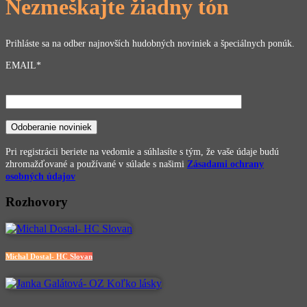
Nezmeškajte žiadny tón
Prihláste sa na odber najnovších hudobných noviniek a špeciálnych ponúk.
EMAIL*
Pri registrácii beriete na vedomie a súhlasíte s tým, že vaše údaje budú
zhromažďované a používané v súlade s našimi
Zásadami ochrany
osobných údajov
Rozhovory
Michal Dostal- HC Slovan