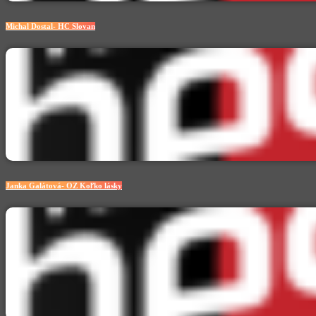
Michal Dostal- HC Slovan
Janka Galátová- OZ Koľko lásky