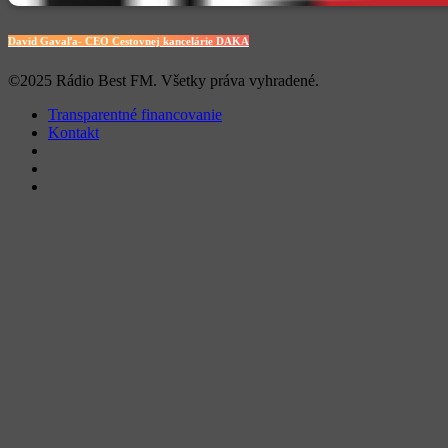
David Gavaľa- CEO Cestovnej kancelárie DAKA
©2025 Rádio Best FM. Všetky práva vyhradené.
Transparentné financovanie
Kontakt