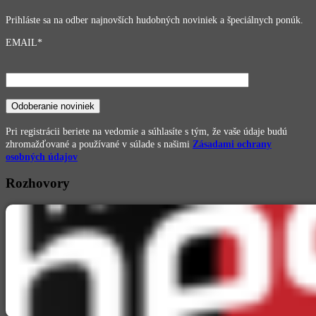
Prihláste sa na odber najnovších hudobných noviniek a špeciálnych ponúk.
EMAIL*
Pri registrácii beriete na vedomie a súhlasíte s tým, že vaše údaje budú
zhromažďované a používané v súlade s našimi
Zásadami ochrany
osobných údajov
Rozhovory