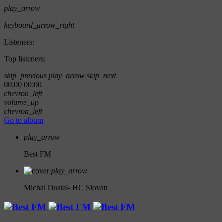
play_arrow
keyboard_arrow_right
Listeners:
Top listeners:
skip_previous
play_arrow
skip_next
00:00
00:00
chevron_left
volume_up
chevron_left
Go to album
play_arrow
Best FM
play_arrow
Michal Dostal- HC Slovan