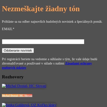
Nezmeškajte žiadny tón
Prihláste sa na odber najnovších hudobných noviniek a špeciálnych ponúk.
EMAIL*
Pri registrácii beriete na vedomie a súhlasíte s tým, že vaše údaje budú
zhromažďované a používané v súlade s našimi
Zásadami ochrany
osobných údajov
Rozhovory
Michal Dostal- HC Slovan