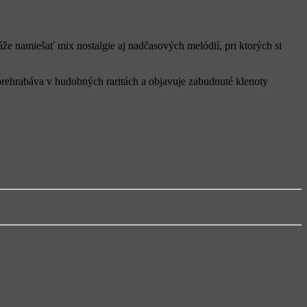
že namiešať mix nostalgie aj nadčasových melódií, pri ktorých si
prehrabáva v hudobných raritách a objavuje zabudnuté klenoty