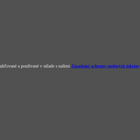
omažďované a používané v súlade s našimi
Zásadami ochrany osobných údajov